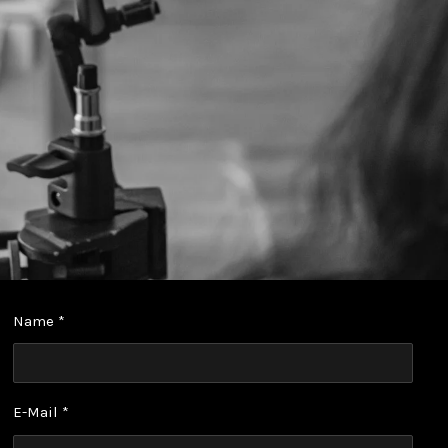
Name *
E-Mail *