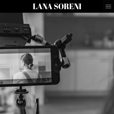
LANA SORENI
Zum
Hauptinhalt
springen